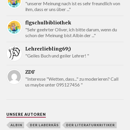
"unserer Meinung nach ist es sehr freundlich von
ihm, dass er uns über ..."
flgschulbibliothek
"Sehr geehrter Oliver, ich bitte darum, wenn du
schon der Meinung bist Albin der ..."
Lehrerliebling69;)
"Geiles Buch und geiler Lehrer! "
ZDF
"Interesse "Wetten, dass..." zu moderieren? Call
us maybe unter 095127456 "
UNSERE AUTOREN
ALBIN
DER LABERKÄS
DER LITERATURKRITIKER