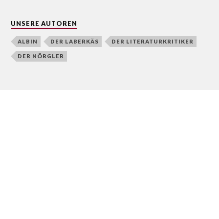
UNSERE AUTOREN
ALBIN
DER LABERKÄS
DER LITERATURKRITIKER
DER NÖRGLER