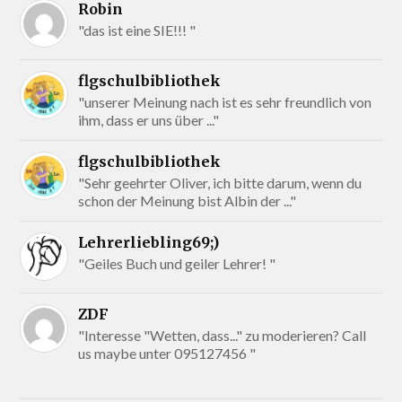
Robin
"das ist eine SIE!!! "
flgschulbibliothek
"unserer Meinung nach ist es sehr freundlich von
ihm, dass er uns über ..."
flgschulbibliothek
"Sehr geehrter Oliver, ich bitte darum, wenn du
schon der Meinung bist Albin der ..."
Lehrerliebling69;)
"Geiles Buch und geiler Lehrer! "
ZDF
"Interesse "Wetten, dass..." zu moderieren? Call
us maybe unter 095127456 "