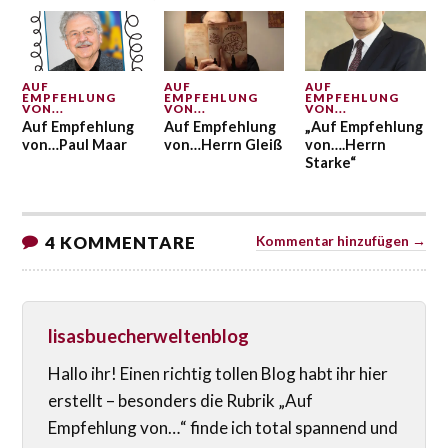
AUF
AUF
AUF
EMPFEHLUNG
EMPFEHLUNG
EMPFEHLUNG
VON...
VON...
VON...
Auf Empfehlung
Auf Empfehlung
„Auf Empfehlung
von…Paul Maar
von…Herrn Gleiß
von….Herrn
Starke“
4 KOMMENTARE
Kommentar hinzufügen →
lisasbuecherweltenblog
Hallo ihr! Einen richtig tollen Blog habt ihr hier
erstellt – besonders die Rubrik „Auf
Empfehlung von…“ finde ich total spannend und