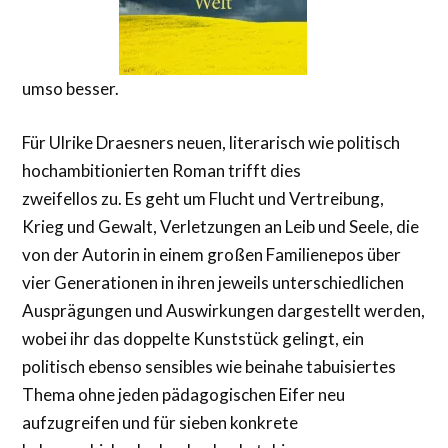
umso besser.
Für Ulrike Draesners neuen, literarisch wie politisch
hochambitionierten Roman trifft dies
zweifellos zu. Es geht um Flucht und Vertreibung,
Krieg und Gewalt, Verletzungen an Leib und Seele, die
von der Autorin in einem großen Familienepos über
vier Generationen in ihren jeweils unterschiedlichen
Ausprägungen und Auswirkungen dargestellt werden,
wobei ihr das doppelte Kunststück gelingt, ein
politisch ebenso sensibles wie beinahe tabuisiertes
Thema ohne jeden pädagogischen Eifer neu
aufzugreifen und für sieben konkrete