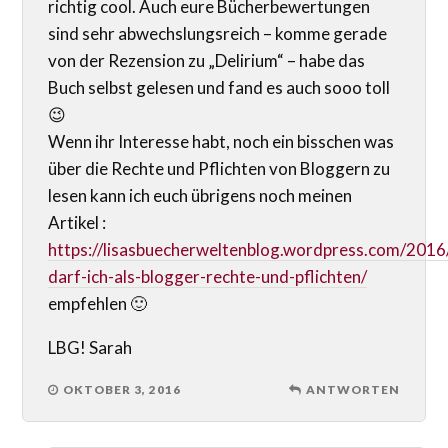
richtig cool. Auch eure Bücherbewertungen
sind sehr abwechslungsreich – komme gerade
von der Rezension zu „Delirium“ – habe das
Buch selbst gelesen und fand es auch sooo toll
😉
Wenn ihr Interesse habt, noch ein bisschen was
über die Rechte und Pflichten von Bloggern zu
lesen kann ich euch übrigens noch meinen
Artikel :
https://lisasbuecherweltenblog.wordpress.com/201
darf-ich-als-blogger-rechte-und-pflichten/
empfehlen 🙂
LBG! Sarah
OKTOBER 3, 2016
ANTWORTEN