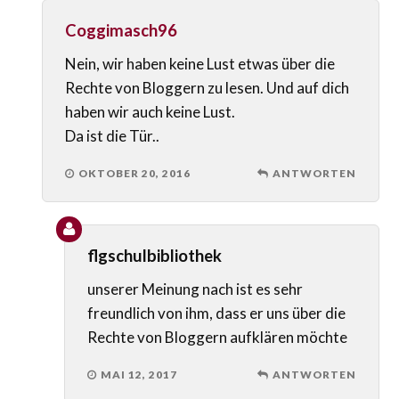
Coggimasch96
Nein, wir haben keine Lust etwas über die
Rechte von Bloggern zu lesen. Und auf dich
haben wir auch keine Lust.
Da ist die Tür..
OKTOBER 20, 2016
ANTWORTEN
flgschulbibliothek
unserer Meinung nach ist es sehr
freundlich von ihm, dass er uns über die
Rechte von Bloggern aufklären möchte
MAI 12, 2017
ANTWORTEN