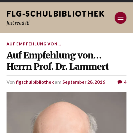
FLG-SCHULBIBLIOTHEK
Just read it!
AUF EMPFEHLUNG VON...
Auf Empfehlung von…
Herrn Prof. Dr. Lammert
von
flgschulbibliothek
am
September 28, 2016
4