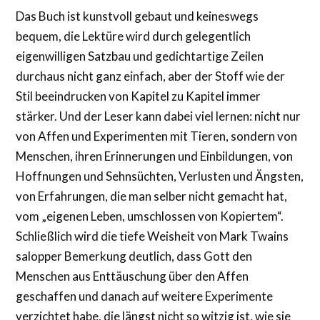
Das Buch ist kunstvoll gebaut und keineswegs
bequem, die Lektüre wird durch gelegentlich
eigenwilligen Satzbau und gedichtartige Zeilen
durchaus nicht ganz einfach, aber der Stoff wie der
Stil beeindrucken von Kapitel zu Kapitel immer
stärker. Und der Leser kann dabei viel lernen: nicht nur
von Affen und Experimenten mit Tieren, sondern von
Menschen, ihren Erinnerungen und Einbildungen, von
Hoffnungen und Sehnsüchten, Verlusten und Ängsten,
von Erfahrungen, die man selber nicht gemacht hat,
vom „eigenen Leben, umschlossen von Kopiertem“.
Schließlich wird die tiefe Weisheit von Mark Twains
salopper Bemerkung deutlich, dass Gott den
Menschen aus Enttäuschung über den Affen
geschaffen und danach auf weitere Experimente
verzichtet habe, die längst nicht so witzig ist, wie sie