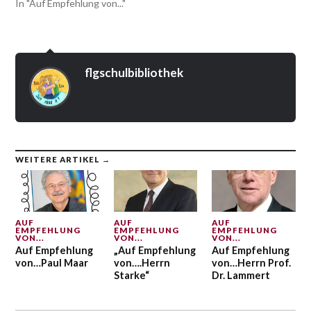
In "Auf Empfehlung von..."
flgschulbibliothek
WEITERE ARTIKEL →
AUF
AUF
AUF
EMPFEHLUNG
EMPFEHLUNG
EMPFEHLUNG
VON...
VON...
VON...
Auf Empfehlung
„Auf Empfehlung
Auf Empfehlung
von…Paul Maar
von….Herrn
von…Herrn Prof.
Starke“
Dr. Lammert