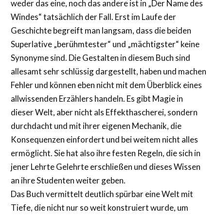
weder das eine, noch das andere ist in „Der Name des
Windes“ tatsächlich der Fall. Erst im Laufe der
Geschichte begreift man langsam, dass die beiden
Superlative „berühmtester“ und „mächtigster“ keine
Synonyme sind. Die Gestalten in diesem Buch sind
allesamt sehr schlüssig dargestellt, haben und machen
Fehler und können eben nicht mit dem Überblick eines
allwissenden Erzählers handeln. Es gibt Magie in
dieser Welt, aber nicht als Effekthascherei, sondern
durchdacht und mit ihrer eigenen Mechanik, die
Konsequenzen einfordert und bei weitem nicht alles
ermöglicht. Sie hat also ihre festen Regeln, die sich in
jener Lehrte Gelehrte erschließen und dieses Wissen
an ihre Studenten weiter geben.
Das Buch vermittelt deutlich spürbar eine Welt mit
Tiefe, die nicht nur so weit konstruiert wurde, um