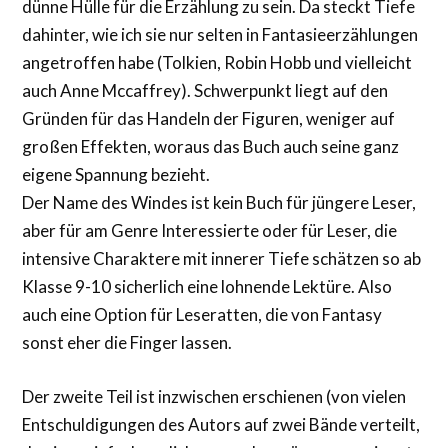
dünne Hülle für die Erzählung zu sein. Da steckt Tiefe
dahinter, wie ich sie nur selten in Fantasieerzählungen
angetroffen habe (Tolkien, Robin Hobb und vielleicht
auch Anne Mccaffrey). Schwerpunkt liegt auf den
Gründen für das Handeln der Figuren, weniger auf
großen Effekten, woraus das Buch auch seine ganz
eigene Spannung bezieht.
Der Name des Windes ist kein Buch für jüngere Leser,
aber für am Genre Interessierte oder für Leser, die
intensive Charaktere mit innerer Tiefe schätzen so ab
Klasse 9-10 sicherlich eine lohnende Lektüre. Also
auch eine Option für Leseratten, die von Fantasy
sonst eher die Finger lassen.
Der zweite Teil ist inzwischen erschienen (von vielen
Entschuldigungen des Autors auf zwei Bände verteilt,