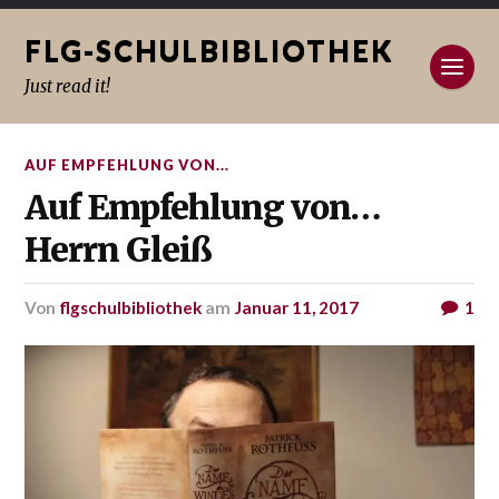
FLG-SCHULBIBLIOTHEK
Just read it!
AUF EMPFEHLUNG VON...
Auf Empfehlung von…
Herrn Gleiß
von
flgschulbibliothek
am
Januar 11, 2017
1