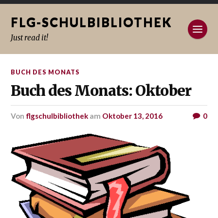
FLG-SCHULBIBLIOTHEK
Just read it!
BUCH DES MONATS
Buch des Monats: Oktober
von
flgschulbibliothek
am
Oktober 13, 2016
0