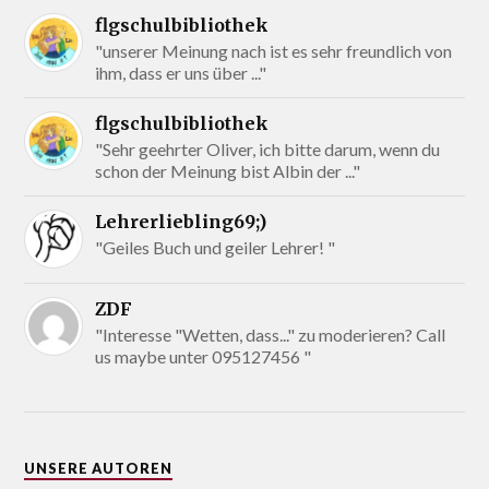
flgschulbibliothek
"unserer Meinung nach ist es sehr freundlich von
ihm, dass er uns über ..."
flgschulbibliothek
"Sehr geehrter Oliver, ich bitte darum, wenn du
schon der Meinung bist Albin der ..."
Lehrerliebling69;)
"Geiles Buch und geiler Lehrer! "
ZDF
"Interesse "Wetten, dass..." zu moderieren? Call
us maybe unter 095127456 "
UNSERE AUTOREN