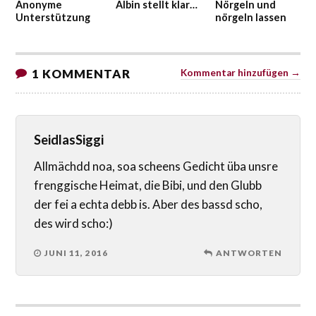
Anonyme
Albin stellt klar…
Nörgeln und
Unterstützung
nörgeln lassen
1 KOMMENTAR
Kommentar hinzufügen →
SeidlasSiggi
Allmächdd noa, soa scheens Gedicht üba unsre
frenggische Heimat, die Bibi, und den Glubb
der fei a echta debb is. Aber des bassd scho,
des wird scho:)
JUNI 11, 2016
ANTWORTEN