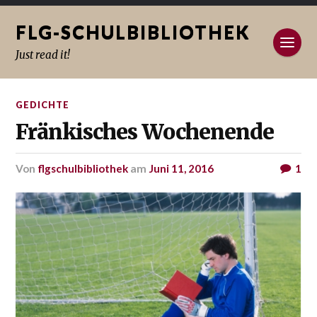
FLG-SCHULBIBLIOTHEK
Just read it!
GEDICHTE
Fränkisches Wochenende
von
flgschulbibliothek
am
Juni 11, 2016
1