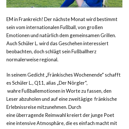
EM in Frankreich! Der nächste Monat wird bestimmt
sein vom internationalen Fußball, von großen
Emotionen und natürlich dem gemeinsamen Grillen.
Auch Schüler L. wird das Geschehen interessiert
beobachten, doch schlägt sein Fußballherz
normalerweise regional.
In seinem Gedicht „Fränkisches Wochenende“ schafft
es Schüler L., Q11, alias „Der Nörgler“,
wahre Fußballemotionen in Worte zu fassen, den
Leser abzuholen und auf eine zweitägige fränkische
Erlebnissreise mitzunehmen. Durch
eine überragende Reimwahl kreiert der junge Poet
eine intensive Atmosphäre, die es einfach macht mit