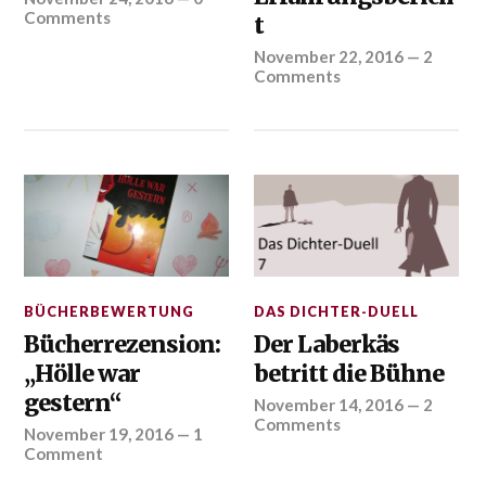
Comments
t
November 22, 2016
—
2
Comments
BÜCHERBEWERTUNG
DAS DICHTER-DUELL
Bücherrezension:
Der Laberkäs
„Hölle war
betritt die Bühne
gestern“
November 14, 2016
—
2
Comments
November 19, 2016
—
1
Comment