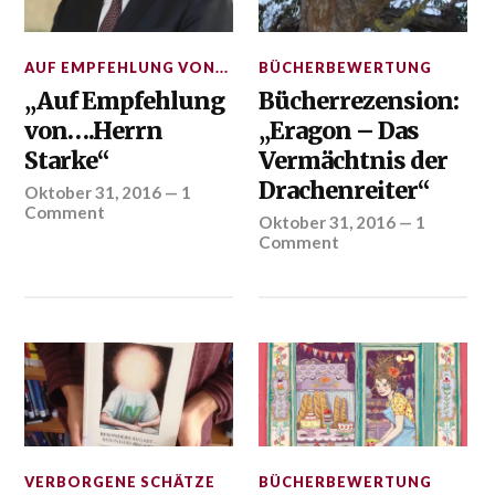
AUF EMPFEHLUNG VON...
BÜCHERBEWERTUNG
„Auf Empfehlung
Bücherrezension:
von….Herrn
„Eragon – Das
Starke“
Vermächtnis der
Drachenreiter“
Oktober 31, 2016
—
1
Comment
Oktober 31, 2016
—
1
Comment
VERBORGENE SCHÄTZE
BÜCHERBEWERTUNG